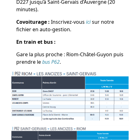
D227 jusqu’à Saint-Gervais d’Auvergne (20
minutes).
Covoiturage :
Inscrivez-vous
ici
sur notre
fichier en auto-gestion.
En train et bus :
Gare la plus proche : Riom-Châtel-Guyon puis
prendre le
bus P62
.