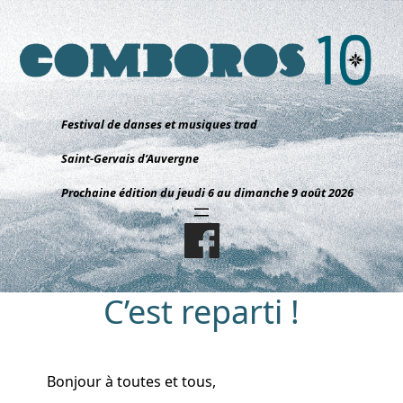
Aller
au
contenu
Festival de danses et musiques trad
Saint-Gervais d’Auvergne
Prochaine édition du jeudi 6 au dimanche 9 août 2026
C’est reparti !
Bonjour à toutes et tous,