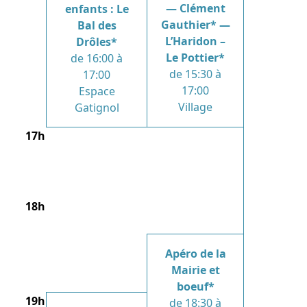
— Clément
enfants : Le
Gauthier* —
Bal des
L’Haridon –
Drôles*
Le Pottier*
de 16:00 à
de 15:30 à
17:00
17:00
Espace
Village
Gatignol
17h
18h
Apéro de la
Mairie et
boeuf*
19h
de 18:30 à