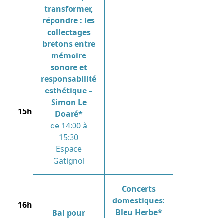
transformer,
répondre : les
collectages
bretons entre
mémoire
sonore et
responsabilité
esthétique –
Simon Le
15h
Doaré*
de 14:00 à
15:30
Espace
Gatignol
Concerts
domestiques:
16h
Bleu Herbe*
Bal pour