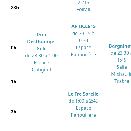
23:15
23h
Foirail
ARTICLE15
de 23:15 à
Duo
0:30
Desthiange-
Bargaina
Espace
0h
Seli
de 23:30 
Panouillère
de 23:30 à 1:00
1:45
Espace
Salle
Gatignol
Michau l
Tsabre
1h
Le Tre Sorelle
de 1:00 à 2:45
Espace
2h
Panouillère