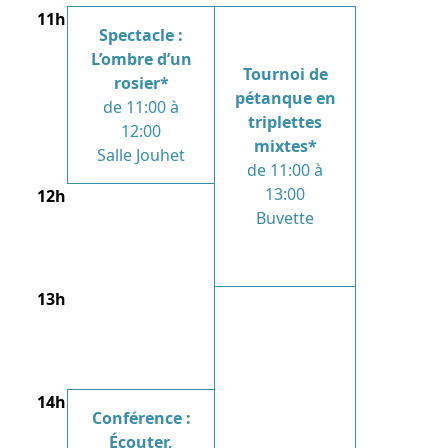
11h
Spectacle :
L’ombre d’un
Tournoi de
rosier*
pétanque en
de 11:00 à
triplettes
12:00
mixtes*
Salle Jouhet
de 11:00 à
13:00
12h
Buvette
13h
14h
Conférence :
Écouter,