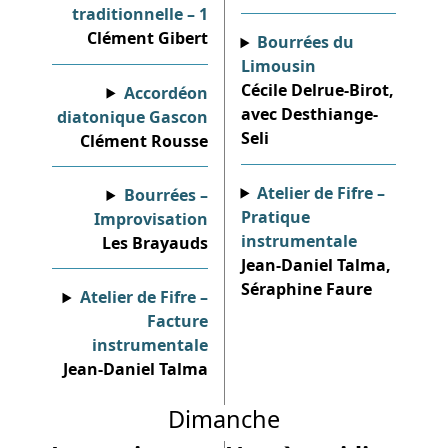
traditionnelle – 1
Clément Gibert
Bourrées du
Limousin
Cécile Delrue-Birot,
Accordéon
avec Desthiange-
diatonique Gascon
Seli
Clément Rousse
Atelier de Fifre –
Bourrées –
Pratique
Improvisation
instrumentale
Les Brayauds
Jean-Daniel Talma,
Séraphine Faure
Atelier de Fifre –
Facture
instrumentale
Jean-Daniel Talma
Dimanche