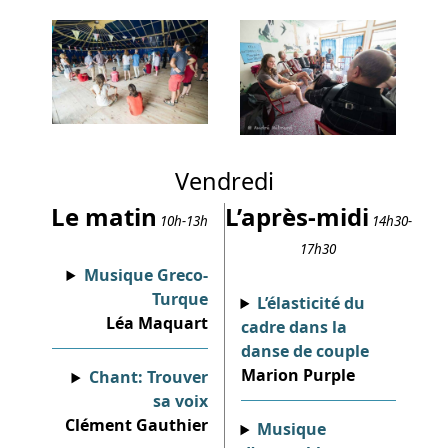
Vendredi
Le matin
L’après-midi
10h-13h
14h30-
17h30
Musique Greco-
Turque
L’élasticité du
Léa Maquart
cadre dans la
danse de couple
Marion Purple
Chant: Trouver
sa voix
Clément Gauthier
Musique