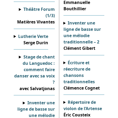
Emmanuelle
Bouthillier
Théâtre Forum
(1/3)
Matières Vivantes
Inventer une
ligne de basse sur
une mélodie
Lutherie Verte
traditionnelle – 2
Serge Durin
Clément Gibert
Stage de chant
Écriture et
du Languedoc :
réecriture de
comment faire
chansons
danser avec sa voix
traditionnelles
?
Clémence Cognet
avec Salvatjonas
Répertoire de
Inventer une
violon de l’Artense
ligne de basse sur
Éric Cousteix
une mélodie