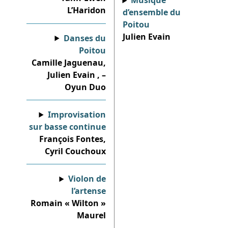
Musique
L’Haridon
d’ensemble du
Poitou
Julien Evain
Danses du
Poitou
Camille Jaguenau,
Julien Evain , –
Oyun Duo
Improvisation
sur basse continue
François Fontes,
Cyril Couchoux
Violon de
l’artense
Romain « Wilton »
Maurel