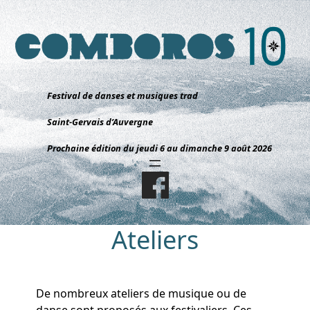
Aller
au
contenu
Festival de danses et musiques trad
Saint-Gervais d’Auvergne
Prochaine édition du jeudi 6 au dimanche 9 août 2026
Ateliers
De nombreux ateliers de musique ou de